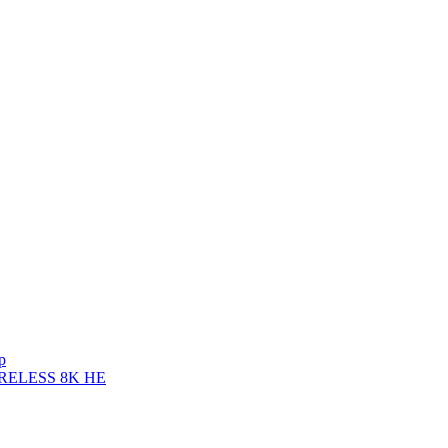
p
WIRELESS 8K HE