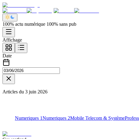
100% actu numérique 100% sans pub
Affichage
Date
Articles du
3 juin 2026
Numeriques 1
Numeriques 2
Mobile Telecom & Système
Profess