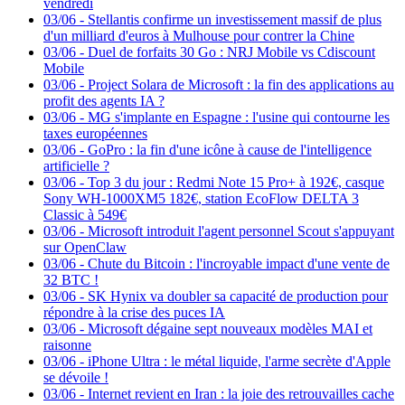
vendredi
03/06
-
Stellantis confirme un investissement massif de plus
d'un milliard d'euros à Mulhouse pour contrer la Chine
03/06
-
Duel de forfaits 30 Go : NRJ Mobile vs Cdiscount
Mobile
03/06
-
Project Solara de Microsoft : la fin des applications au
profit des agents IA ?
03/06
-
MG s'implante en Espagne : l'usine qui contourne les
taxes européennes
03/06
-
GoPro : la fin d'une icône à cause de l'intelligence
artificielle ?
03/06
-
Top 3 du jour : Redmi Note 15 Pro+ à 192€, casque
Sony WH-1000XM5 182€, station EcoFlow DELTA 3
Classic à 549€
03/06
-
Microsoft introduit l'agent personnel Scout s'appuyant
sur OpenClaw
03/06
-
Chute du Bitcoin : l'incroyable impact d'une vente de
32 BTC !
03/06
-
SK Hynix va doubler sa capacité de production pour
répondre à la crise des puces IA
03/06
-
Microsoft dégaine sept nouveaux modèles MAI et
raisonne
03/06
-
iPhone Ultra : le métal liquide, l'arme secrète d'Apple
se dévoile !
03/06
-
Internet revient en Iran : la joie des retrouvailles cache