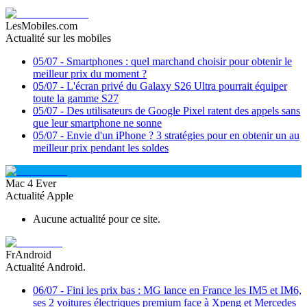
LesMobiles.com
Actualité sur les mobiles
05/07
-
Smartphones : quel marchand choisir pour obtenir le
meilleur prix du moment ?
05/07
-
L'écran privé du Galaxy S26 Ultra pourrait équiper
toute la gamme S27
05/07
-
Des utilisateurs de Google Pixel ratent des appels sans
que leur smartphone ne sonne
05/07
-
Envie d'un iPhone ? 3 stratégies pour en obtenir un au
meilleur prix pendant les soldes
Mac 4 Ever
Actualité Apple
Aucune actualité pour ce site.
FrAndroid
Actualité Android.
06/07
-
Fini les prix bas : MG lance en France les IM5 et IM6,
ses 2 voitures électriques premium face à Xpeng et Mercedes