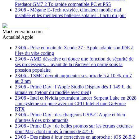
Predator GM7 2 To rapide compatible PC et PS5
23/06
-
Mégane E-Tech restylée, climateur mobile mal
installée et les meilleures batteries solaires : l’actu du jour
MacGeneration.com
Actualité Apple
23/06
-
Prise en main de Xcode 27 : Apple adapte son IDE à
l’ère du vibe coding
23/06
-
AMD désactive en douce une fonction de sécurité de
ses processeurs… avant de la réactiver en partie sous la
pression populaire
23/06
-
TSMC devrait augmenter ses prix de 5 à 10 %, du 7
au 2 nm
23/06
-
Prime Day : l’Apple Studio Display dès 1 149 €, du
jamais vu (retour du modèle avec pied)
23/06
-
Intel et Nvidia pourraient lancer Serpent Lake en 2028
: un système sur puce avec un CPU Intel et une GeForce
RTX
23/06
-
Prime Day : des chargeurs USB-C Apple et bien
d’autres à des prix attractifs
23/06
-
Prime Day : de belles promos sur les écrans externes
pour Mac, dont un 5K à moins de 475 €
23/06
-
Des mises à jour correctives en approche : iOS 26.5.2