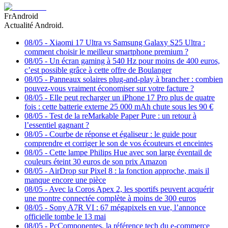
FrAndroid
Actualité Android.
08/05
-
Xiaomi 17 Ultra vs Samsung Galaxy S25 Ultra :
comment choisir le meilleur smartphone premium ?
08/05
-
Un écran gaming à 540 Hz pour moins de 400 euros,
c’est possible grâce à cette offre de Boulanger
08/05
-
Panneaux solaires plug-and-play à brancher : combien
pouvez-vous vraiment économiser sur votre facture ?
08/05
-
Elle peut recharger un iPhone 17 Pro plus de quatre
fois : cette batterie externe 25 000 mAh chute sous les 90 €
08/05
-
Test de la reMarkable Paper Pure : un retour à
l’essentiel gagnant ?
08/05
-
Courbe de réponse et égaliseur : le guide pour
comprendre et corriger le son de vos écouteurs et enceintes
08/05
-
Cette lampe Philips Hue avec son large éventail de
couleurs éteint 30 euros de son prix Amazon
08/05
-
AirDrop sur Pixel 8 : la fonction approche, mais il
manque encore une pièce
08/05
-
Avec la Coros Apex 2, les sportifs peuvent acquérir
une montre connectée complète à moins de 300 euros
08/05
-
Sony A7R VI : 67 mégapixels en vue, l’annonce
officielle tombe le 13 mai
08/05
-
PcComponentes, la référence tech du e-commerce