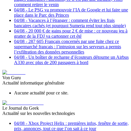
comment retirer le venin
04/08
-
Le PSG va promouvoir l’IA de Google et lui faire une
place dans le Parc des Princes
04/08
-
Vacances à l’étranger : comment éviter les frais
bancaires cachés (et pourquoi Sumeria rend tout plus simple)
04/08
-
20 000 € de gains pour 2 € de mise : ce nouveau jeu à
gratter de la FDJ va cartonner cet été
04/08
-
287 605 Français concernés par une fuite chez ce
supermarché français : l’intrusion sur les serveurs a permis
l’exfiltration des données personnelles
04/08
-
Un boîtier de recharge d’écouteurs détourne un Airbus
A330 avec plus de 200 passagers à bord
Von Guru
Actualité informatique généraliste
Aucune actualité pour ce site.
Le Journal du Geek
Actualité sur les nouvelles technologies
04/08
-
Xbox Project Helix : premières infos, fenêtre de sortie,
prix, annonces, tout ce que l’on sait à ce jour