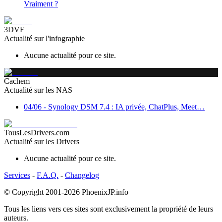
Vraiment ?
3DVF
Actualité sur l'infographie
Aucune actualité pour ce site.
Cachem
Actualité sur les NAS
04/06
-
Synology DSM 7.4 : IA privée, ChatPlus, Meet…
TousLesDrivers.com
Actualité sur les Drivers
Aucune actualité pour ce site.
Services
-
F.A.Q.
-
Changelog
© Copyright 2001-2026
PhoenixJP.info
Tous les liens vers ces sites sont exclusivement la propriété de leurs
auteurs.