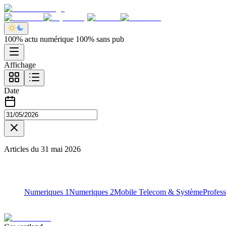
100% actu numérique 100% sans pub
Affichage
Date
Articles du
31 mai 2026
Numeriques 1
Numeriques 2
Mobile Telecom & Système
Profess