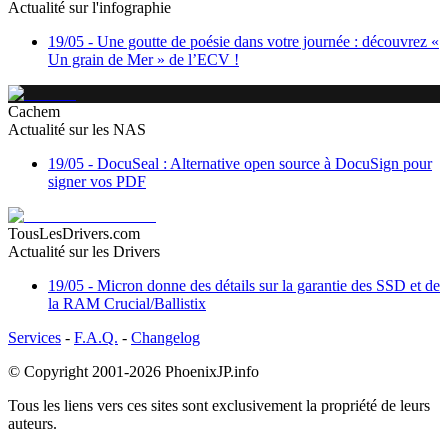
Actualité sur l'infographie
19/05
-
Une goutte de poésie dans votre journée : découvrez «
Un grain de Mer » de l’ECV !
Cachem
Actualité sur les NAS
19/05
-
DocuSeal : Alternative open source à DocuSign pour
signer vos PDF
TousLesDrivers.com
Actualité sur les Drivers
19/05
-
Micron donne des détails sur la garantie des SSD et de
la RAM Crucial/Ballistix
Services
-
F.A.Q.
-
Changelog
© Copyright 2001-2026
PhoenixJP.info
Tous les liens vers ces sites sont exclusivement la propriété de leurs
auteurs.