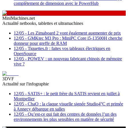
complètement de dimension avec le PowerHub
MiniMachines.net
Actualité netbooks, tablettes et ultramachines
12/05
-
Les Zimaboard 2 vont également augmenter de prix
12/05
-
GMKtec M3 Pro : MiniPC Core i5-13500H cherche
donneur pour greffe de RAM
12/05
-
Tiquettes.fr : faites vos tableaux électriques en
OpenSource
12/05
-
POWEV : un nouveau fabricant chinois de mémoire
vive ?
3DVF
Actualité sur l'infographie
12/05
-
SATIS+ : le petit frère du SATIS revient en juillet à
Montpellier
12/05
-
ChaO : la claque visuelle signée Studio4°C et primée
à Annecy débarque en salles
12/05
-
Qu’est-ce qui fait des centres de données l’un des
environnements les plus sensibles en matière de sécurité