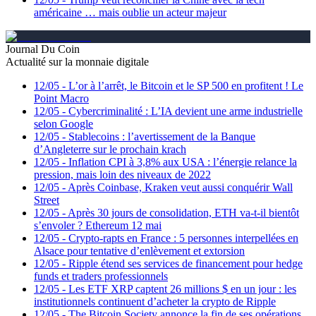
américaine … mais oublie un acteur majeur
Journal Du Coin
Actualité sur la monnaie digitale
12/05
-
L’or à l’arrêt, le Bitcoin et le SP 500 en profitent ! Le
Point Macro
12/05
-
Cybercriminalité : L’IA devient une arme industrielle
selon Google
12/05
-
Stablecoins : l’avertissement de la Banque
d’Angleterre sur le prochain krach
12/05
-
Inflation CPI à 3,8% aux USA : l’énergie relance la
pression, mais loin des niveaux de 2022
12/05
-
Après Coinbase, Kraken veut aussi conquérir Wall
Street
12/05
-
Après 30 jours de consolidation, ETH va-t-il bientôt
s’envoler ? Ethereum 12 mai
12/05
-
Crypto-rapts en France : 5 personnes interpellées en
Alsace pour tentative d’enlèvement et extorsion
12/05
-
Ripple étend ses services de financement pour hedge
funds et traders professionnels
12/05
-
Les ETF XRP captent 26 millions $ en un jour : les
institutionnels continuent d’acheter la crypto de Ripple
12/05
-
The Bitcoin Society annonce la fin de ses opérations