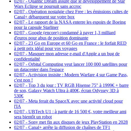
02/07
-
Quantic Dream assure que le développement de Star
Wars Eclipse se poursuit sans accroc
02/07
-
Opération nostalgie chez Free : les émissions cultes de
Canal+ débarquent sur votre box
02/07
-
Le rapport de la NASA enterre les espoirs de Boeing
pour la capsule Starliner
02/07
-
Google (encore) condamné à payer 1,3 milliard
d'euros pour abus de position dominante
02/07
-
23 Go en Europe et 60 Go en France : le forfait RED
à petit prix idéal pour vos voyages
02/07
-
Masquer mon adresse e-mail d'Apple a un bug de
confidentialité
02/07
-
Orbital Computing veut lancer 100 000 satellites pour
un datacenter dans l'espace
02/07
-
Activision insisite : Modern Warfare 4 sur Game Pass,
c'est non !
02/07
-
Top 3 du jour : TV RGB Hisense 75" à 1999€ + barre
de son, Galaxy Watch Ultra à 400€, écran Odyssey 3D à
530€
02/07
-
Meta ferait du SpaceX avec une activité cloud pour
l'IA
02/07
-
UBTech U1 : à partir de 16 500 €, votre meilleur ami
sera bientôt un robot
02/07
-
Sony met fin aux disques de jeux PlayStation en 2028
02/07
-
Canal+ arrête la diffusion de chaînes de TF1