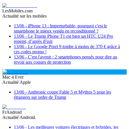
LesMobiles.com
Actualité sur les mobiles
13/06
-
iPhone 13 : Imperturbable, pourquoi c'est le
smartphone le mieux vendu en reconditionné ?
13/06
-
Le Trump Phone T1 est bien un HTC U24 Pro
repeint, d’après iFixit
13/06
-
Le Google Pixel 9 tombe à moins de 370 € grâce à
ces codes promo !
13/06
-
C'est l'avenir : 2 smartphones pensés pour dire au
revoir aux coques de protection
Mac 4 Ever
Actualité Apple
13/06
-
Anthropic coupe Fable 5 et Mythos 5 pour les
étrangers sur ordre de Trump
FrAndroid
Actualité Android.
13/06
-
Les meilleures voitures électriques et hybrides, les