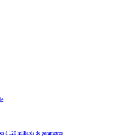
le
es à 120 milliards de paramètres