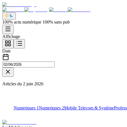
100% actu numérique 100% sans pub
Affichage
Date
Articles du
2 juin 2026
Numeriques 1
Numeriques 2
Mobile Telecom & Système
Profess