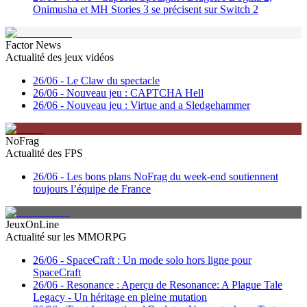
Onimusha et MH Stories 3 se précisent sur Switch 2
Factor News
Actualité des jeux vidéos
26/06
-
Le Claw du spectacle
26/06
-
Nouveau jeu : CAPTCHA Hell
26/06
-
Nouveau jeu : Virtue and a Sledgehammer
NoFrag
Actualité des FPS
26/06
-
Les bons plans NoFrag du week-end soutiennent
toujours l’équipe de France
JeuxOnLine
Actualité sur les MMORPG
26/06
-
SpaceCraft : Un mode solo hors ligne pour
SpaceCraft
26/06
-
Resonance : Aperçu de Resonance: A Plague Tale
Legacy - Un héritage en pleine mutation