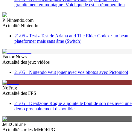
gratuitement en montagne. Voici quelle est la rémunération
P-Nintendo.com
Actualité Nintendo
21/05
-
Test - Test de Ariana and The Elder Codex : un beau
plateformer mais sans âme (Switch)
Factor News
Actualité des jeux vidéos
21/05
-
Nintendo veut jouer avec vos photos avec Pictonico!
NoFrag
Actualité des FPS
21/05
-
Deadzone Rogue 2 pointe le bout de son nez avec une
démo prochainement disponible
JeuxOnLine
Actualité sur les MMORPG