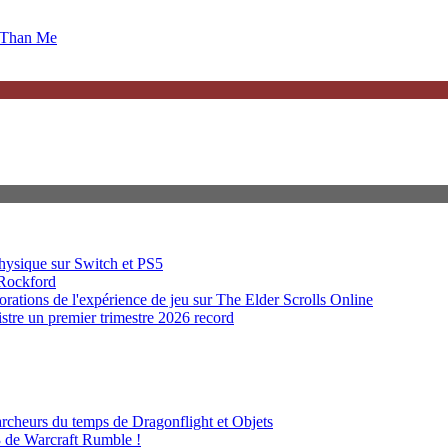
 Than Me
hysique sur Switch et PS5
 Rockford
rations de l'expérience de jeu sur The Elder Scrolls Online
stre un premier trimestre 2026 record
rcheurs du temps de Dragonflight et Objets
3 de Warcraft Rumble !