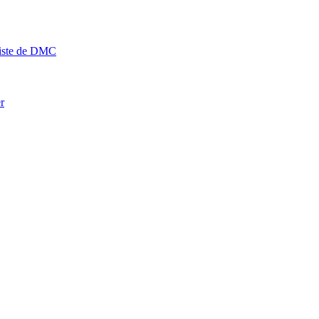
nniste de DMC
r