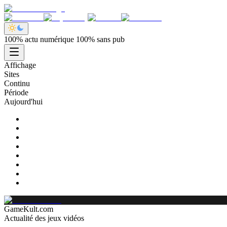
100% actu numérique 100% sans pub
Affichage
Sites
Continu
Période
Aujourd'hui
GameKult.com
Actualité des jeux vidéos